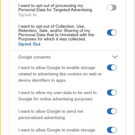
use your data for below specified purposes in below Google
I want to opt-out of processing my
consent section.
Personal Data for Targeted Advertising.
Opted In
I want to opt-out of Collection, Use,
Retention, Sale, and/or Sharing of my
Personal Data that Is Unrelated with the
Purposes for which it was collected.
Opted Out
Syndication
Culture
Google consents
Salute
Globalist
I want to allow Google to enable storage
related to advertising like cookies on web or
Megachip
Globalscience
device identifiers in apps.
GiULia
Globalsport
I want to allow my user data to be sent to
Google for online advertising purposes.
Prima Pagina
I want to allow Google to send me
personalized advertising.
Giornale dello
Chi siamo
I want to allow Google to enable storage
Spettacolo