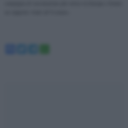
campagna di vaccinazione più veloce in Europa e fornito
un supporto vitale all’Ucraina».
Facebook
Twitter
Telegram
WhatsApp