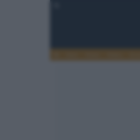
Esteri
Notizie
Politica
Econ