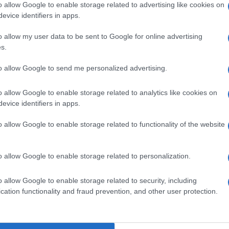
o allow Google to enable storage related to advertising like cookies on
evice identifiers in apps.
o allow my user data to be sent to Google for online advertising
s.
Ulti
pp
to allow Google to send me personalized advertising.
o allow Google to enable storage related to analytics like cookies on
evice identifiers in apps.
o allow Google to enable storage related to functionality of the website
o allow Google to enable storage related to personalization.
L'int
o allow Google to enable storage related to security, including
Gaza:
cation functionality and fraud prevention, and other user protection.
solle
Il Se
Imperialismo /
Petrolio e
barch