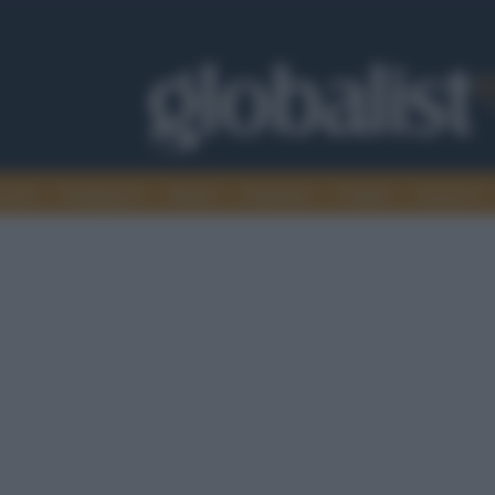
omia
Intelligence
Media
Ambiente
Cultura
Scienza