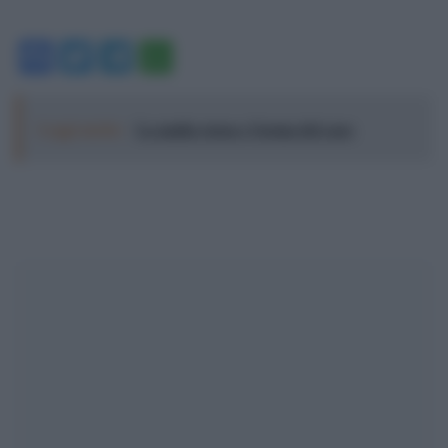
Facebook
Twitter
Telegram
WhatsApp
Leggi anche:
La mafia russa e l'arma del caos