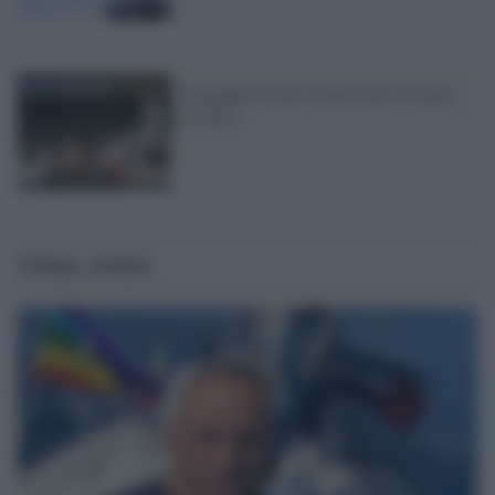
Domande d’asilo record oltre 36 mila
in Italia
Ultime notizie