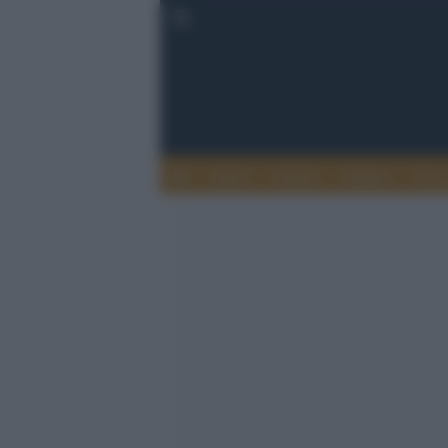
Esteri
Notizie
Politica
Econ