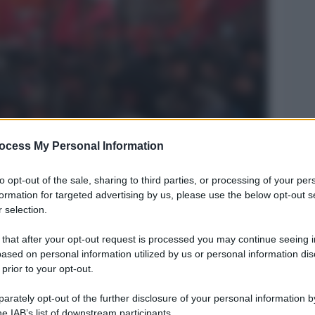
ocess My Personal Information
Legg
ia
to opt-out of the sale, sharing to third parties, or processing of your per
formation for targeted advertising by us, please use the below opt-out s
 selection.
 that after your opt-out request is processed you may continue seeing i
ased on personal information utilized by us or personal information dis
 prior to your opt-out.
rately opt-out of the further disclosure of your personal information by
he IAB’s list of downstream participants.