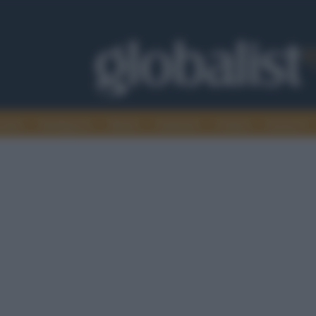
omia
Intelligence
Media
Ambiente
Cultura
Scienza