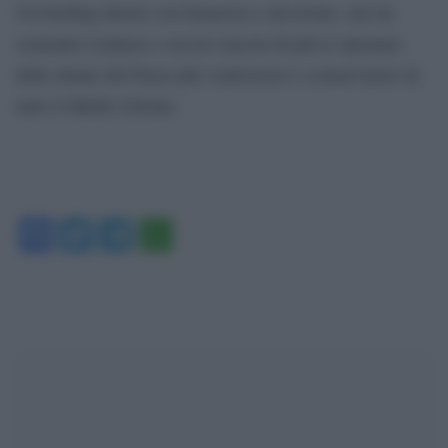
Un briefing diretto con fermezza e decisione, che ha
scatenato il plauso e acceso ancora di più le speranze
delle donne del Paese più controverso e conservatore di
tutto il Medio Oriente.
Facebook
Twitter
Telegram
WhatsApp