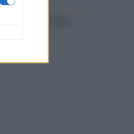
enze /
Sale il numero degli acquisti
e in Europa e aumentano le vendite di
oli second hand