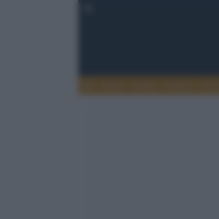
Esteri
Notizie
Politica
Econ