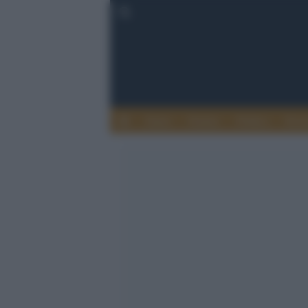
Esteri
Notizie
Politica
Econ