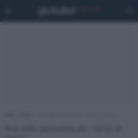
Home
>
Esteri
>
Stop della quarantena per i turisti in Grecia
Stop della quarantena per i turisti in
Grecia