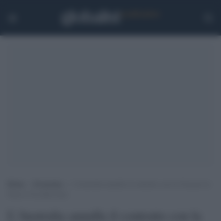
Home
>
Economia
>
L’Australia annulla il contratto con la Cina per la
Nuova Via della Seta
L'Australia annulla il contratto con la