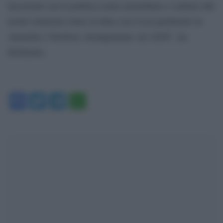
incoerenti con la politica estera australiana o contrari alle
nostre relazioni estere in linea con il test pertinente in
Australia e Territory Arrangements Act 2020”, ha
dichiarato.
Facebook
Twitter
Telegram
WhatsApp