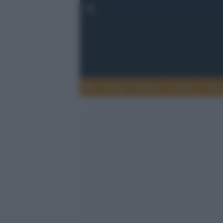
Esteri
Notizie
Politica
Econ