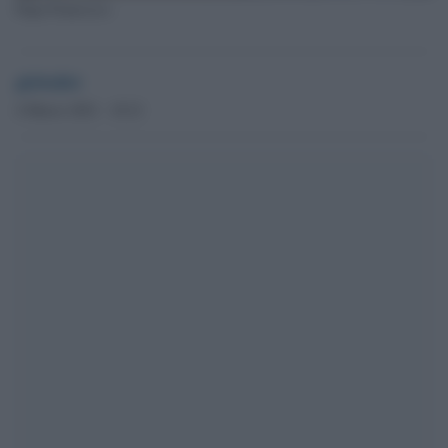
Papa Francesco
globalist
4 Marzo 2021 - 18.21