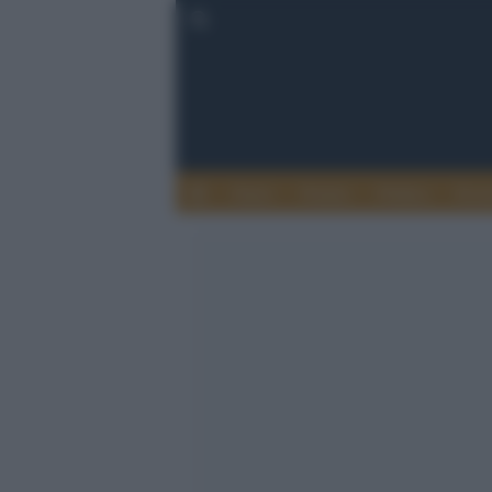
Esteri
Notizie
Politica
Econ