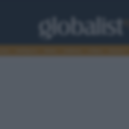
omia
Intelligence
Media
Ambiente
Cultura
Scienza