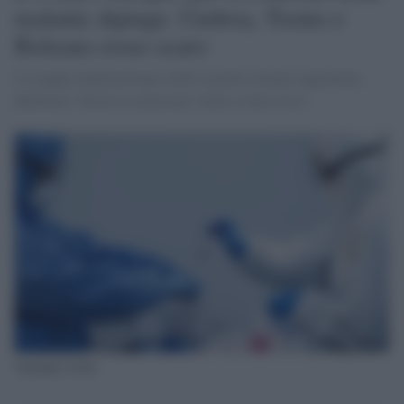
malattie dipinge: Umbria, Trento e
Bolzano rosso scuro
La mappa epidemiologica delle regioni europee aggiornata
dall'Ecdc: Sicilia in arancione, Italia a tinta rossa
Variante Covid