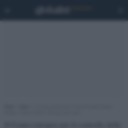
Home
>
Esteri
>
Il Centro europeo per il controllo delle malattie
dipinge: Umbria, Trento e Bolzano rosso scuro
Il Centro europeo per il controllo delle