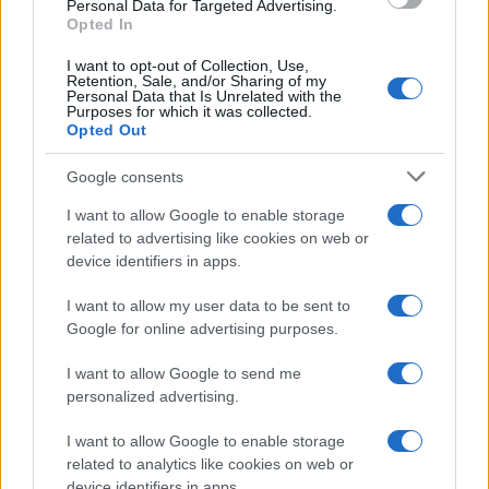
consent section.
Personal Data for Targeted Advertising.
Opted In
I want to opt-out of Collection, Use,
Retention, Sale, and/or Sharing of my
Personal Data that Is Unrelated with the
Purposes for which it was collected.
Opted Out
Syndication
Culture
Google consents
Salute
Globalist
I want to allow Google to enable storage
related to advertising like cookies on web or
Megachip
Globalscience
device identifiers in apps.
GiULia
Globalsport
I want to allow my user data to be sent to
Google for online advertising purposes.
Prima Pagina
I want to allow Google to send me
personalized advertising.
Giornale dello
Chi siamo
I want to allow Google to enable storage
Spettacolo
related to analytics like cookies on web or
Contributors
device identifiers in apps.