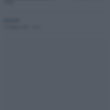
Trump
globalist
17 Febbraio 2021 - 15.19