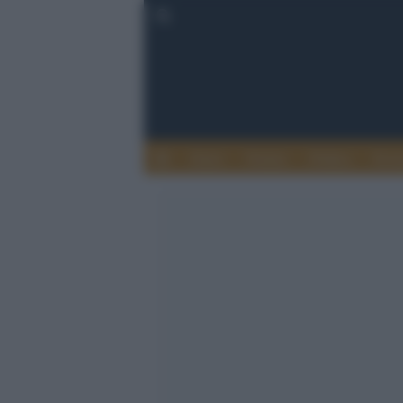
Esteri
Notizie
Politica
Econ