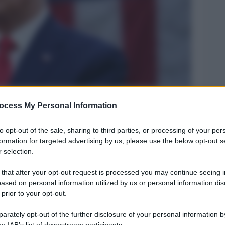
ocess My Personal Information
Legg
to opt-out of the sale, sharing to third parties, or processing of your per
formation for targeted advertising by us, please use the below opt-out s
 selection.
 that after your opt-out request is processed you may continue seeing i
ased on personal information utilized by us or personal information dis
 prior to your opt-out.
rately opt-out of the further disclosure of your personal information by
he IAB’s list of downstream participants.