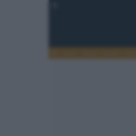
Esteri
Notizie
Politica
Econ