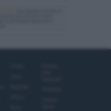
flessione /
Pace, disarmo e Ucraina: il
osinistra non trasformi il riarmo
eo in una battaglia interna per le
arie
Culture
Giornale
dello
Salute
Spettacolo
Megachip
nce
Wondernet
GiULia
Giuliana
Sgrena
Prima