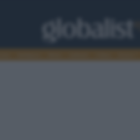
omia
Intelligence
Media
Ambiente
Cultura
Scienza