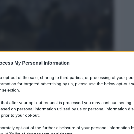
o Gori
ocess My Personal Information
Legg
to opt-out of the sale, sharing to third parties, or processing of your per
formation for targeted advertising by us, please use the below opt-out s
 selection.
 that after your opt-out request is processed you may continue seeing i
ased on personal information utilized by us or personal information dis
 prior to your opt-out.
rately opt-out of the further disclosure of your personal information by
he IAB’s list of downstream participants.