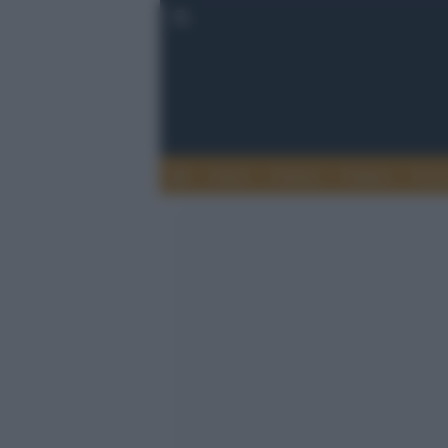
Esteri
Notizie
Politica
Econ