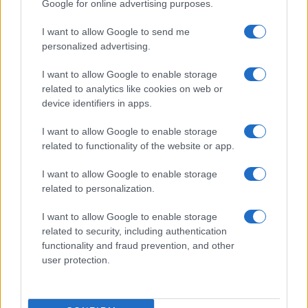
Google for online advertising purposes.
Prima Pagina
I want to allow Google to send me
personalized advertising.
Giornale dello
Chi siamo
I want to allow Google to enable storage
Spettacolo
related to analytics like cookies on web or
Contributors
device identifiers in apps.
Wondernet
Facebook
I want to allow Google to enable storage
Giuliana Sgrena
related to functionality of the website or app.
Twitter
I want to allow Google to enable storage
Google News
related to personalization.
Mastodon
I want to allow Google to enable storage
related to security, including authentication
Cookie Policy
functionality and fraud prevention, and other
user protection.
Preferenze Privacy