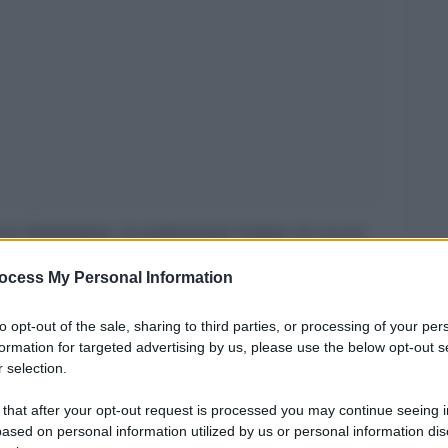
 la Grindadrap, la tradizionale battuta di caccia
ntinaia di cetacei e delfini. Ad alzare la voce,
ocess My Personal Information
ul Watson, fondatore e presidente di Sea
upa della difesa e della conservazione delle
to opt-out of the sale, sharing to third parties, or processing of your per
formation for targeted advertising by us, please use the below opt-out s
do Watson, infatti, si tratta di un “massacro
 selection.
 that after your opt-out request is processed you may continue seeing i
ased on personal information utilized by us or personal information dis
 impegnata nella lotta all’usanza delle Faroe dal