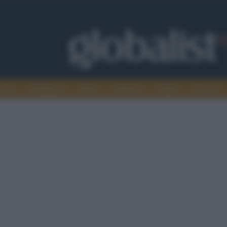
omia
Intelligence
Media
Ambiente
Cultura
Scienza