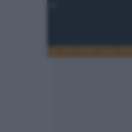
Esteri
Notizie
Politica
Econ