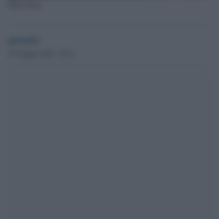
Ilhan Omar
globalist
16 Giugno 2020 - 20.11