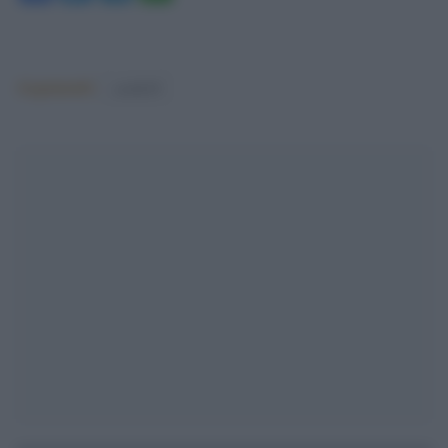
Argomenti:
covid-19