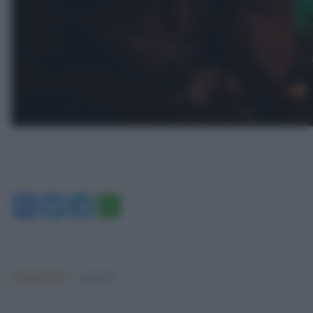
Facebook
Twitter
Telegram
WhatsApp
Argomenti:
covid-19