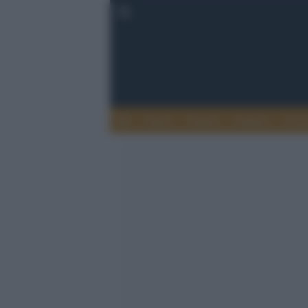
Esteri
Notizie
Politica
Econ