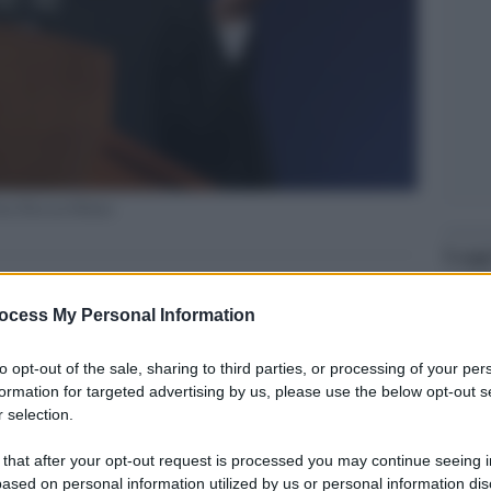
'Iran Hassan Rohan
Legg
ocess My Personal Information
to opt-out of the sale, sharing to third parties, or processing of your per
formation for targeted advertising by us, please use the below opt-out s
 selection.
 that after your opt-out request is processed you may continue seeing i
ased on personal information utilized by us or personal information dis