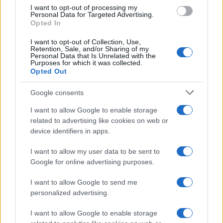
use your data for below specified purposes in below Google
I want to opt-out of processing my
consent section.
Personal Data for Targeted Advertising.
Opted In
I want to opt-out of Collection, Use,
Retention, Sale, and/or Sharing of my
Personal Data that Is Unrelated with the
Purposes for which it was collected.
Opted Out
Syndication
Culture
Google consents
Salute
Globalist
I want to allow Google to enable storage
related to advertising like cookies on web or
Megachip
Globalscience
device identifiers in apps.
GiULia
Globalsport
I want to allow my user data to be sent to
Google for online advertising purposes.
Prima Pagina
I want to allow Google to send me
personalized advertising.
Giornale dello
Chi siamo
I want to allow Google to enable storage
Spettacolo