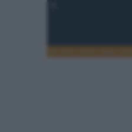
Esteri
Notizie
Politica
Econ