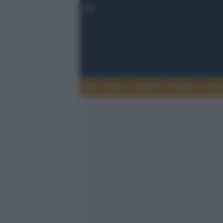
Esteri
Notizie
Politica
Econ