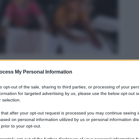
Legg
ocess My Personal Information
to opt-out of the sale, sharing to third parties, or processing of your per
formation for targeted advertising by us, please use the below opt-out s
 selection.
 that after your opt-out request is processed you may continue seeing i
ased on personal information utilized by us or personal information dis
 prior to your opt-out.