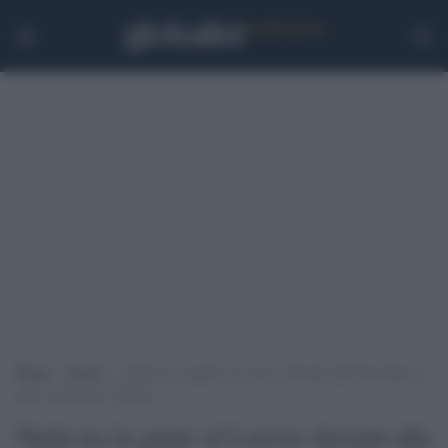
Home
>
Esteri
>
Nuda tra la gente al Louvre davanti alla Gioconda: si
apre il processo a Parigi
Nuda tra la gente al Louvre davanti alla