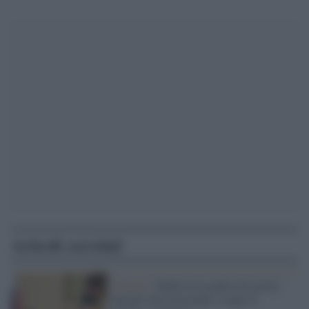
Articoli correlati
Francia /
Nuda tra la gente al Louvre
davanti alla Gioconda: si apre il