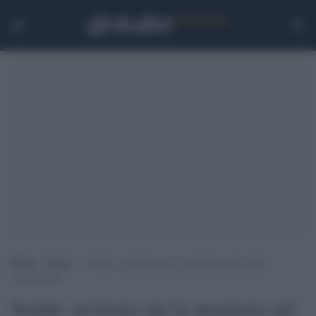
Home
>
Esteri
>
Seattle, un fermo per la sparatoria nel centro
commerciale
Seattle, un fermo per la sparatoria nel