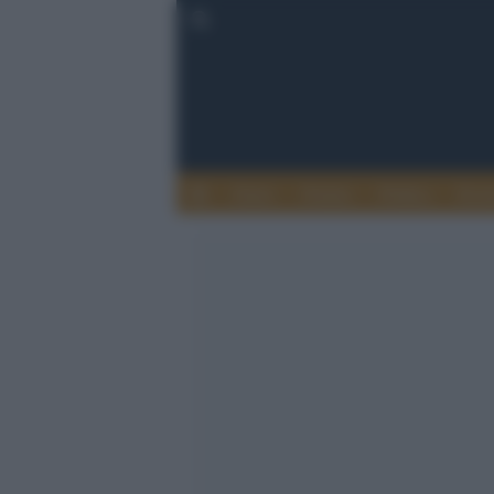
Esteri
Notizie
Politica
Econ