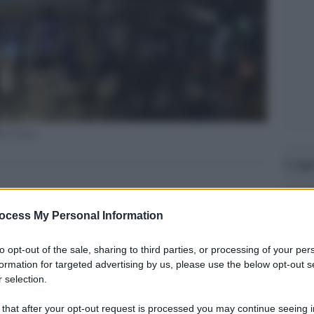
k in Iraq
Legg
ocess My Personal Information
to opt-out of the sale, sharing to third parties, or processing of your per
formation for targeted advertising by us, please use the below opt-out s
 selection.
 that after your opt-out request is processed you may continue seeing i