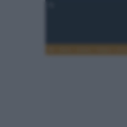
Esteri
Notizie
Politica
Econ