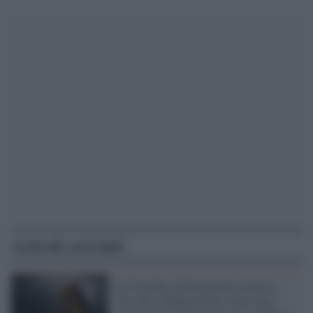
Articoli correlati
La Consulta sull'ergastolo ostativo:
"No alla collaborazione come unico