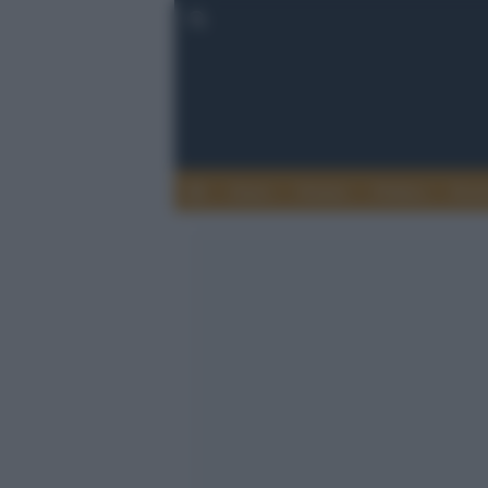
Esteri
Notizie
Politica
Econ