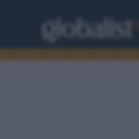
omia
Intelligence
Media
Ambiente
Cultura
Scienza