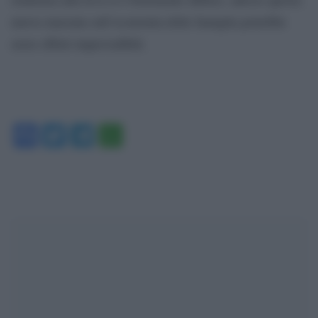
nuova mazzata sull’economia delle famiglia potrebbe
avere effetti imprevedibili.
Facebook
Twitter
Telegram
WhatsApp