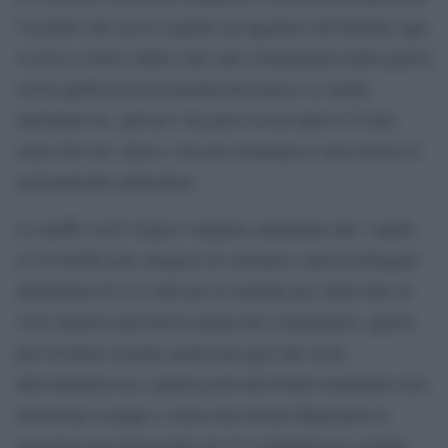
l’ucraino che aveva sognato un aggancio all’Europa oggi
si trova a dover subire oltre alle conseguenza della guerra
civile quella di un’economia devastava, la valuta
nazionale (la “grivna”) ha perso in un anno il 70 per
cento del suo valore e da una settimana è stato deciso il
razionamento alimentare.
Le tariffe com’è logico vengono aumentate dal 1 aprile
al 30 ottobre per categore di consumo e più in dettaglio
aumentano di 2,2 volte per le aziende per salire fino al
2,85 imposto alla fascia media dei consumatori, questo
può rivelarsi esiziale anche per quel che resta
dell’industria ma i paletti posti dal Fondo monetario non
lasciavano scampo e senza una stretta finanziaria la
prossima rata del prestito di 17,5 miliardi non sarebbe