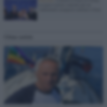
assegna il primo contratto per un
rudimentale avamposto militare a Gaza
Ultime notizie