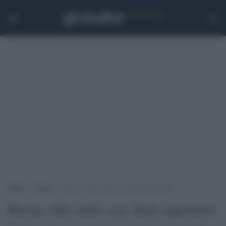
Home
>
Esteri
>
Russia, blitz nelle case degli oppositori
Russia, blitz nelle case degli oppositori