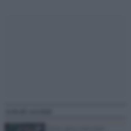
Articoli correlati
Pistoia, rapina a mano armata.