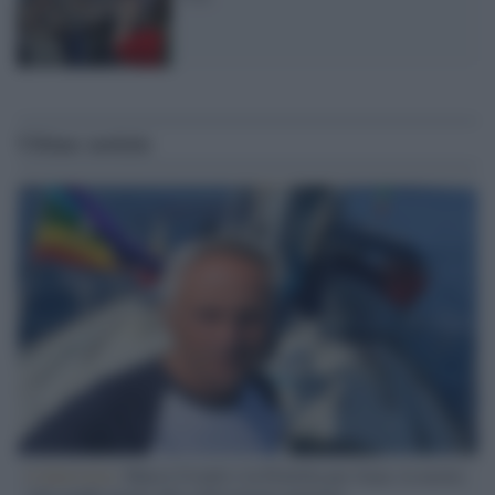
Ultime notizie
L'intervista /
Marco Croatti e la Flottilla per Gaza: le nostre