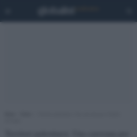
Home
>
Esteri
>
Territori palestinesi. Una carovana per il diritto
all’acqua
Territori palestinesi. Una carovana per