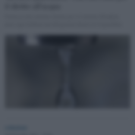
il diritto all'acqua
Promossa dal comitato italiano per il Contratto Mondiale,
parte oggi da Roma una delegazione diretta in Cisgiordania.
redazione