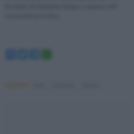
Presidente del Parlamento Europeo e portavoce dell’
Associazione per la Pace.
Facebook
Twitter
Telegram
WhatsApp
Argomenti:
israele
nazioni unite
Palestina