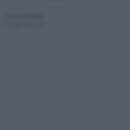
Giovanna Musilli
17 Giugno 2026 - 22.59