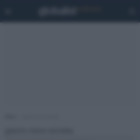
Home
>
guerra russo-ucraina
guerra russo-ucraina