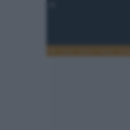
Esteri
Notizie
Politica
Econ