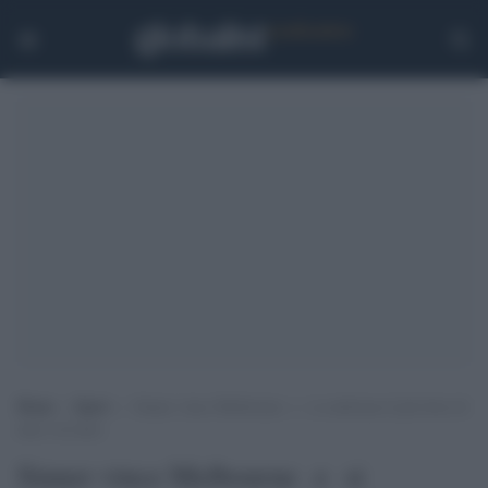
Home
>
Sport
>
Sinner vince Melbourne e si conferma il più forte di
tutti e di tutto
Sinner vince Melbourne e si