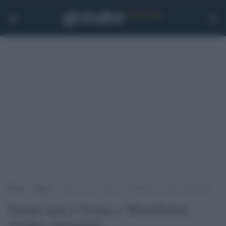
Home
>
Sport
>
Sinner non si ferma e Wimbledon sembra attenderlo
Sinner non si ferma e Wimbledon
sembra attenderlo