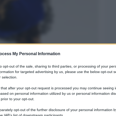
ocess My Personal Information
Legg
to opt-out of the sale, sharing to third parties, or processing of your per
formation for targeted advertising by us, please use the below opt-out s
 selection.
 that after your opt-out request is processed you may continue seeing i
ased on personal information utilized by us or personal information dis
 prior to your opt-out.
rately opt-out of the further disclosure of your personal information by
he IAB’s list of downstream participants.