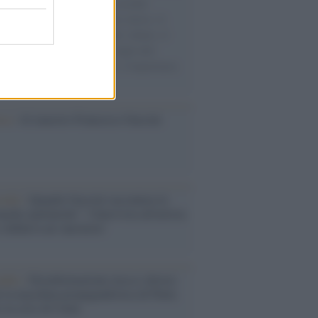
e cariche di aiuti umanitari assalite
sercito israeliano. Una guerra atroce, il
ivo di disumanizzazione delle vittime, il
ismo del governo italiano e degli altri
ei, il ritorno al colonialismo. L'importanza
ovimenti.
ca /
Al maestro Francesco Guccini
cordo /
Quando Guccini raccontava le
ache epafaniche": l'intervista all'artista
i definiva un 'narratore'
udio /
Disinformazione russa e destra:
 la macchina propagandistica di Putin
o la crisi di Ceuta