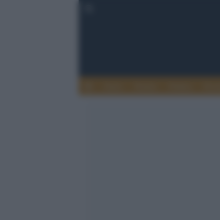
Esteri
Notizie
Politica
Econ