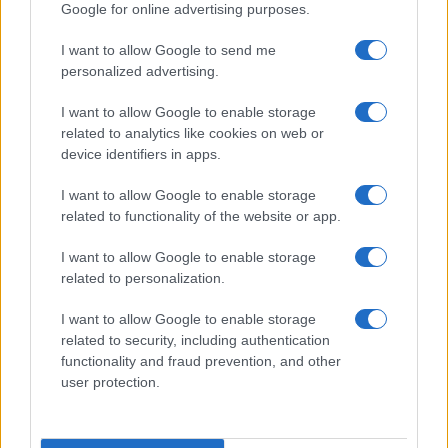
Google for online advertising purposes.
Prima Pagina
I want to allow Google to send me
personalized advertising.
Giornale dello
Chi siamo
I want to allow Google to enable storage
Spettacolo
related to analytics like cookies on web or
Contributors
device identifiers in apps.
Wondernet
Facebook
I want to allow Google to enable storage
Giuliana Sgrena
related to functionality of the website or app.
Twitter
I want to allow Google to enable storage
Google News
related to personalization.
Mastodon
I want to allow Google to enable storage
related to security, including authentication
Cookie Policy
functionality and fraud prevention, and other
user protection.
Preferenze Privacy