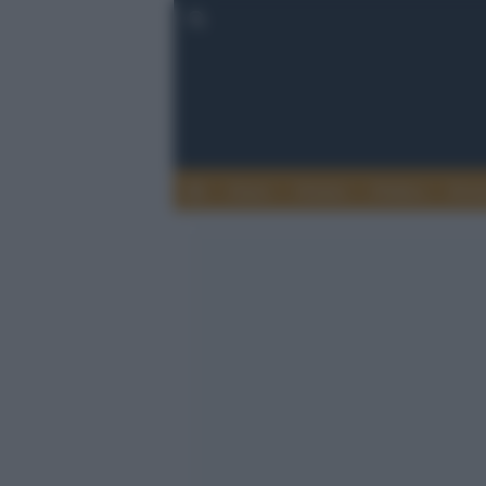
Esteri
Notizie
Politica
Econ