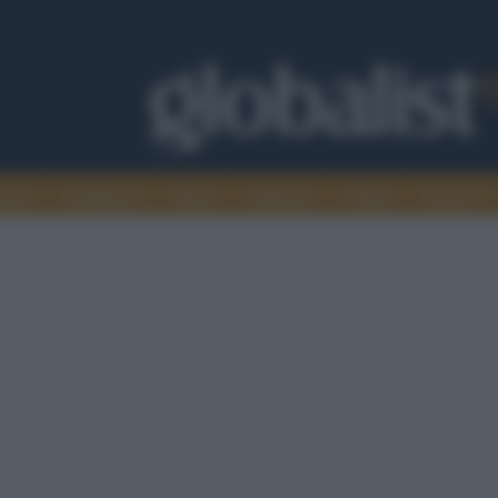
omia
Intelligence
Media
Ambiente
Cultura
Scienza