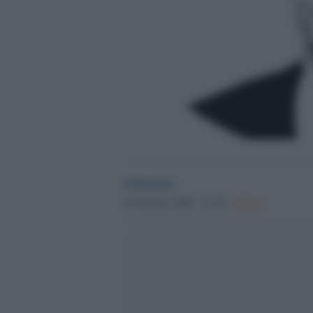
redazione
26 Gennaio 2026 - 21.40
Culture