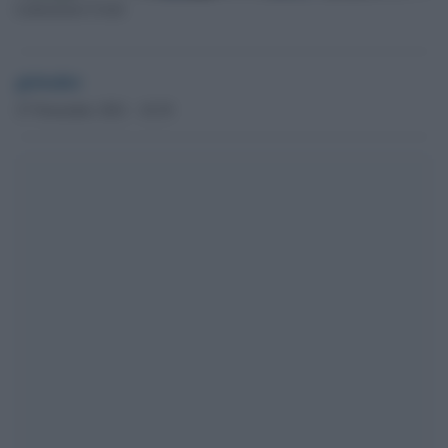
Laboratorio Covid
globalist
27 Novembre 2021 - 18.39