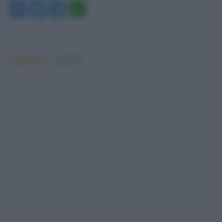
Facebook
Twitter
Telegram
WhatsApp
Argomenti:
covid-19