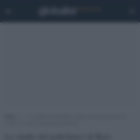
Home
>
.
>
Lo studio del policlinico di Bari: nessuna relazione tra
Covid-19 e lesioni sulla pelle dei bambini
Lo studio del policlinico di Bari: